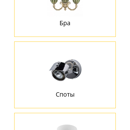
Бра
Споты