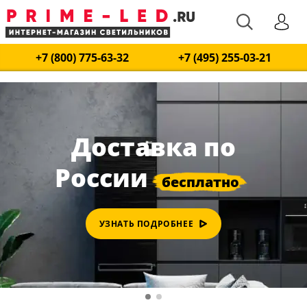
+7 (800) 775-63-32
+7 (495) 255-03-21
Доставка по
России
УЗНАТЬ ПОДРОБНЕЕ