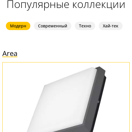
Популярные коллекции
Модерн
Современный
Техно
Хай-тек
Area