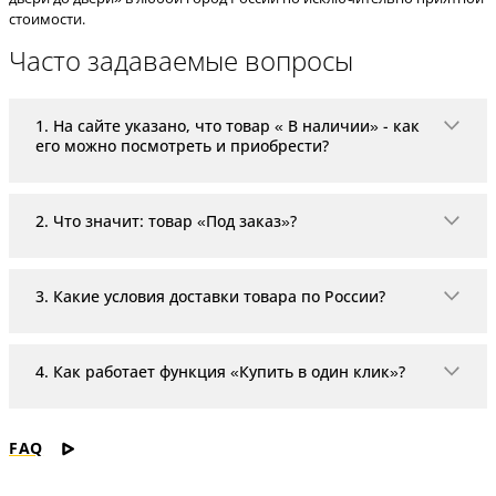
стоимости.
Часто задаваемые вопросы
1. На сайте указано, что товар « В наличии» - как
его можно посмотреть и приобрести?
«В наличии» означает, что товар находится на скла
2. Что значит: товар «Под заказ»?
Если в карточке товара указано «Под заказ», то тов
3. Какие условия доставки товара по России?
На территории РФ доставка организовывается с пом
4. Как работает функция «Купить в один клик»?
«Купить в один клик» - это удобная и максимально
FAQ