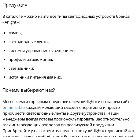
Продукция
В каталоге можно найти все типы светодиодных устройств бренда
«Arlight»:
лампы;
светодиодные ленты;
системы управления освещением;
профили из алюминия;
светильники;
источники питания для них.
Почему выбирают нас?
Мы являемся торговым представителем «Arlight» и на нашем сайте
prime-led.ru
каждый желающий сможет оперативно и просто
приобрести светодиодные ленты и другие устройства. Наши
менеджеры всегда готовы проконсультировать Вас относительно
всех интересующих вопросов по реализуемой продукции.
Приобретайте у нас осветительную технику «Arlight» с доставкой «от
двери до двери» в любой город России по исключительно приятной