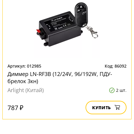
Артикул: 012985
Код: 86092
Диммер LN-RF3B (12/24V, 96/192W, ПДУ-
брелок 3кн)
Arlight (Китай)
2 шт.
787 ₽
КУПИТЬ