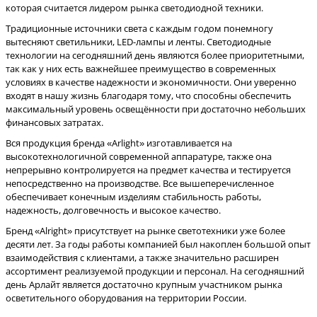
которая считается лидером рынка светодиодной техники.
Традиционные источники света с каждым годом понемногу
вытесняют светильники, LED-лампы и ленты. Светодиодные
технологии на сегодняшний день являются более приоритетными,
так как у них есть важнейшее преимущество в современных
условиях в качестве надежности и экономичности. Они уверенно
входят в нашу жизнь благодаря тому, что способны обеспечить
максимальный уровень освещённости при достаточно небольших
финансовых затратах.
Вся продукция бренда «Arlight» изготавливается на
высокотехнологичной современной аппаратуре, также она
непрерывно контролируется на предмет качества и тестируется
непосредственно на производстве. Все вышеперечисленное
обеспечивает конечным изделиям стабильность работы,
надежность, долговечность и высокое качество.
Бренд «Alright» присутствует на рынке светотехники уже более
десяти лет. За годы работы компанией был накоплен большой опыт
взаимодействия с клиентами, а также значительно расширен
ассортимент реализуемой продукции и персонал. На сегодняшний
день Арлайт является достаточно крупным участником рынка
осветительного оборудования на территории России.