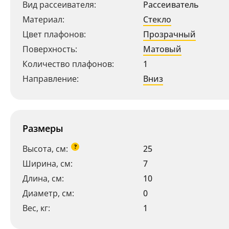
Вид рассеивателя:
Рассеиватель
Материал:
Стекло
Цвет плафонов:
Прозрачный
Поверхность:
Матовый
Количество плафонов:
1
Направление:
Вниз
Размеры
?
Высота, см:
25
Ширина, см:
7
Длина, см:
10
Диаметр, см:
0
Вес, кг:
1