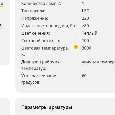
ки
Количество ламп 2:
1
Тип цоколя:
LED
Напряжение:
220
й
,
Индекс цветопередачи, Ra:
>80
Цвет сечения:
Теплый
Световой поток, lm:
100
?
Цветовая температура,
3000
K:
Диапазон рабочих
уличная темпер
температур:
Угол рассеивания,
60
градусов:
Параметры арматуры