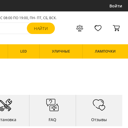
Войти
С 08:00 ПО 19:00, ПН- ПТ,
СБ, ВСК
.
LED
УЛИЧНЫЕ
ЛАМПОЧКИ
становка
FAQ
Отзывы