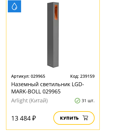
Артикул: 029965
Код: 239159
Наземный светильник LGD-
MARK-BOLL 029965
Arlight (Китай)
31 шт.
13 484 ₽
КУПИТЬ