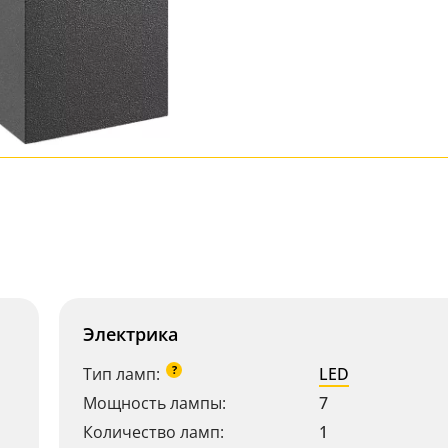
Электрика
?
Тип ламп:
LED
Мощность лампы:
7
Количество ламп:
1