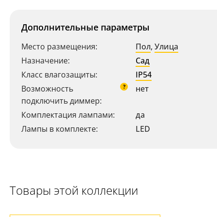
Дополнительные параметры
Место размещения:
Пол
,
Улица
Назначение:
Сад
Класс влагозащиты:
IP54
?
Возможность
нет
подключить диммер:
Ваш регион:
Москва
Комплектация лампами:
да
+7 (800) 775-63-32
- бесплатно по России
Лампы в комплекте:
LED
+7 (495) 255-03-21
- бесплатная доставка
Товары этой коллекции