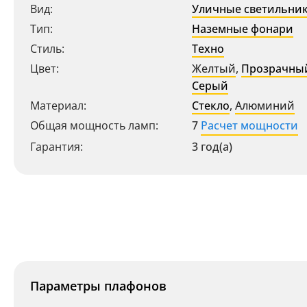
Вид:
Уличные светильни
Тип:
Наземные фонари
Стиль:
Техно
Цвет:
Желтый
,
Прозрачны
Серый
Материал:
Стекло
,
Алюминий
Общая мощность ламп:
7
Расчет мощности
Гарантия:
3 год(а)
Параметры плафонов