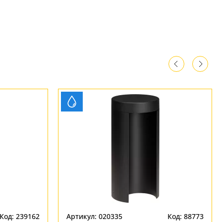
Код: 239162
Артикул: 020335
Код: 88773