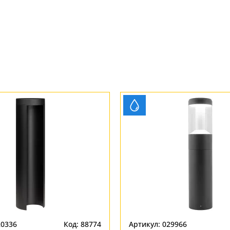
20336
Код: 88774
Артикул: 029966