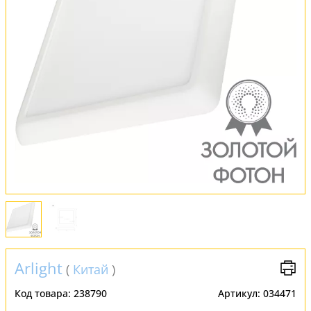
Обмен и возврат
Установка
FAQ
Отзывы
Arlight
(
Китай
)
Код товара:
238790
Артикул:
034471