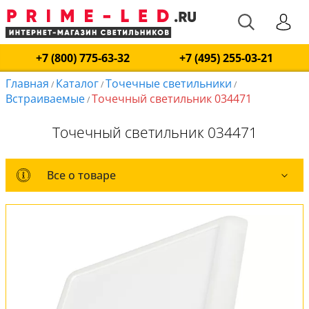
+7 (800) 775-63-32
+7 (495) 255-03-21
Главная
Каталог
Точечные светильники
/
/
/
Встраиваемые
Точечный светильник 034471
/
Точечный светильник 034471
Все о товаре
Все о товаре
Комплект лампочек
Вся коллекция
Оплата и доставка