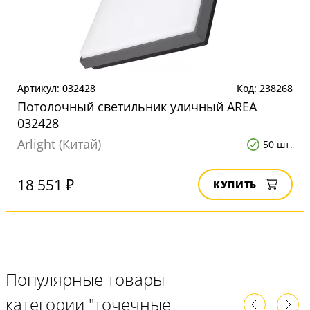
Артикул: 032428
Код: 238268
Потолочный светильник уличный AREA
032428
Arlight (Китай)
50 шт.
18 551 ₽
КУПИТЬ
Популярные товары
категории "точечные