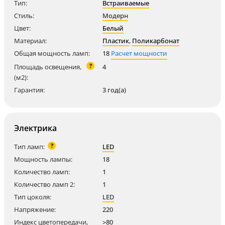
Тип:
Встраиваемые
Стиль:
Модерн
Цвет:
Белый
Материал:
Пластик
,
Поликарбонат
Общая мощность ламп:
18
Расчет мощности
?
Площадь освещения,
4
(м2):
Гарантия:
3 год(а)
Электрика
?
Тип ламп:
LED
Мощность лампы:
18
Количество ламп:
1
Количество ламп 2:
1
Тип цоколя:
LED
Напряжение:
220
Индекс цветопередачи,
>80