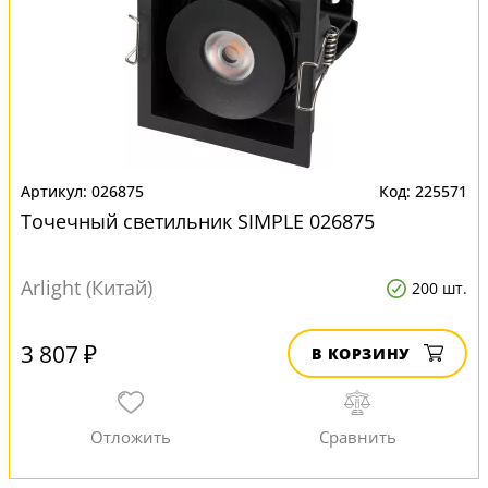
026875
225571
Точечный светильник SIMPLE 026875
Arlight (Китай)
200 шт.
3 807 ₽
В КОРЗИНУ