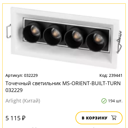
032229
239441
Точечный светильник MS-ORIENT-BUILT-TURN
032229
Arlight (Китай)
194 шт.
5 115 ₽
В КОРЗИНУ