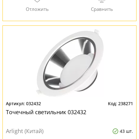
032432
238271
Точечный светильник 032432
Arlight (Китай)
43 шт.