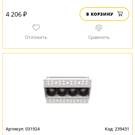
4 206 ₽
В КОРЗИНУ
031924
239431