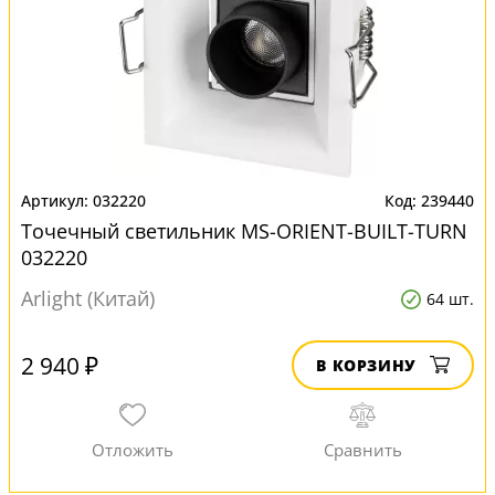
032220
239440
Точечный светильник MS-ORIENT-BUILT-TURN
032220
Arlight (Китай)
64 шт.
2 940 ₽
В КОРЗИНУ