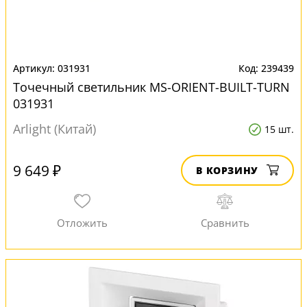
031931
239439
Точечный светильник MS-ORIENT-BUILT-TURN
031931
Arlight (Китай)
15 шт.
9 649 ₽
В КОРЗИНУ