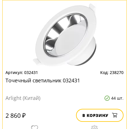
032431
238270
Точечный светильник 032431
Arlight (Китай)
44 шт.
2 860 ₽
В КОРЗИНУ