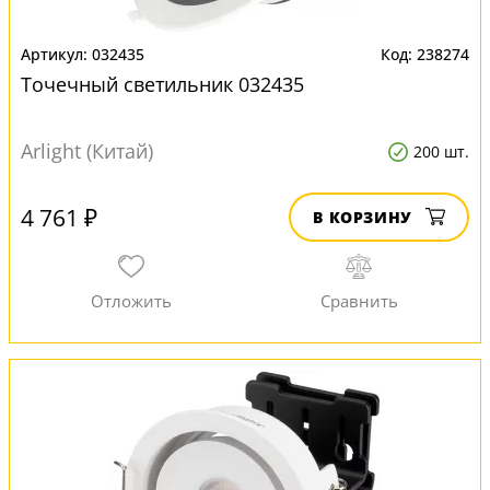
032435
238274
Точечный светильник 032435
Arlight (Китай)
200 шт.
4 761 ₽
В КОРЗИНУ