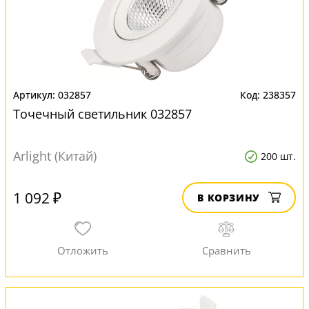
032857
238357
Точечный светильник 032857
Arlight (Китай)
200 шт.
1 092 ₽
В КОРЗИНУ