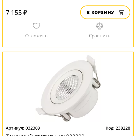
7 155 ₽
В КОРЗИНУ
032309
238228