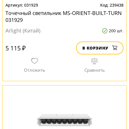
031929
239438
Точечный светильник MS-ORIENT-BUILT-TURN
031929
Arlight (Китай)
200 шт.
5 115 ₽
В КОРЗИНУ