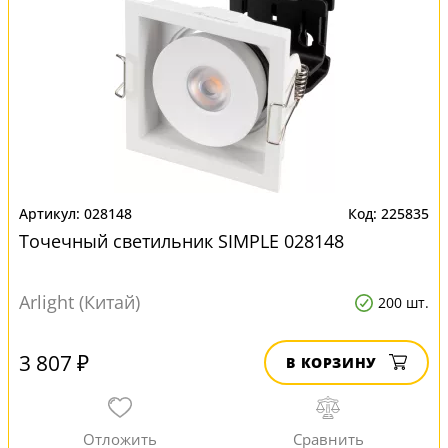
028148
225835
Точечный светильник SIMPLE 028148
Arlight (Китай)
200 шт.
3 807 ₽
В КОРЗИНУ