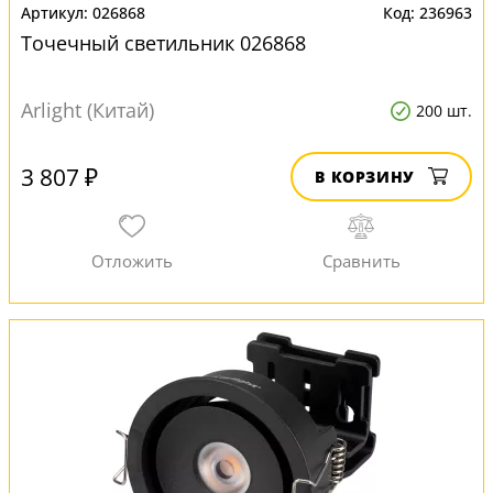
026868
236963
Точечный светильник 026868
Arlight (Китай)
200 шт.
3 807 ₽
В КОРЗИНУ