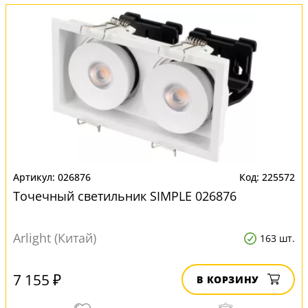
026876
225572
Точечный светильник SIMPLE 026876
Arlight (Китай)
163 шт.
7 155 ₽
В КОРЗИНУ