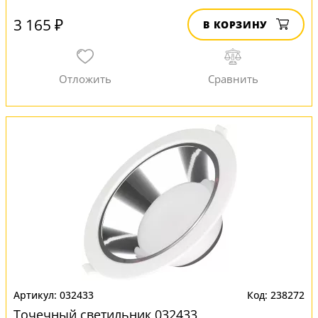
3 165 ₽
В КОРЗИНУ
032433
238272
Точечный светильник 032433