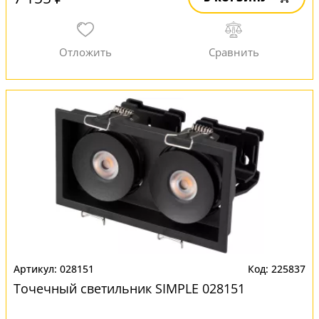
028151
225837
Точечный светильник SIMPLE 028151