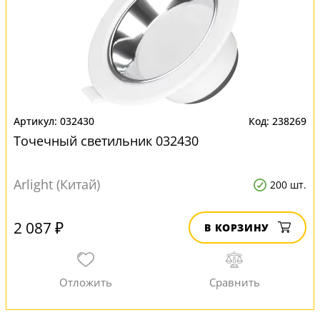
032430
238269
Точечный светильник 032430
Arlight (Китай)
200 шт.
2 087 ₽
В КОРЗИНУ