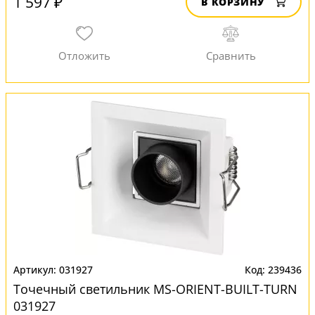
1 597 ₽
В КОРЗИНУ
031927
239436
Точечный светильник MS-ORIENT-BUILT-TURN
031927