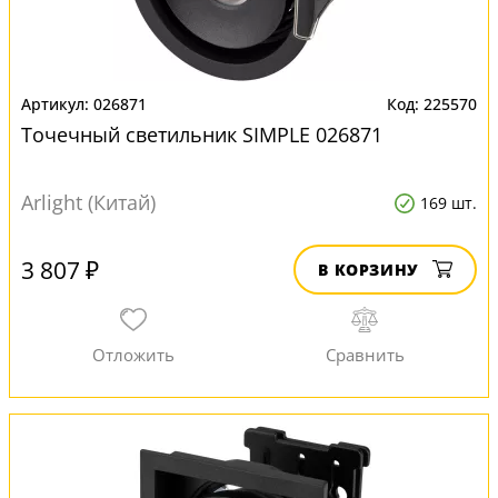
026871
225570
Точечный светильник SIMPLE 026871
Arlight (Китай)
169 шт.
3 807 ₽
В КОРЗИНУ