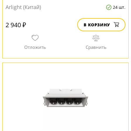
Arlight (Китай)
24 шт.
2 940 ₽
В КОРЗИНУ