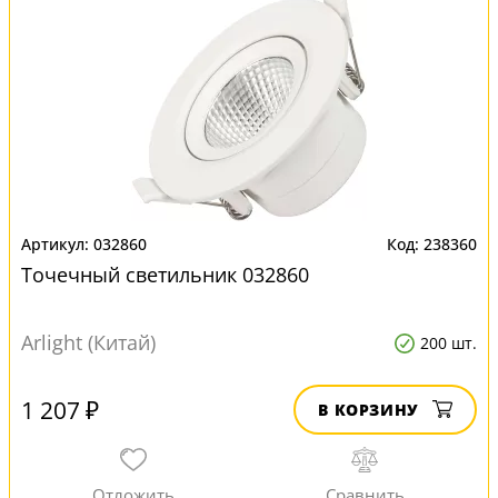
032860
238360
Точечный светильник 032860
Arlight (Китай)
200 шт.
1 207 ₽
В КОРЗИНУ