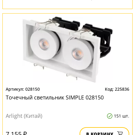
028150
225836
Точечный светильник SIMPLE 028150
Arlight (Китай)
151 шт.
7 155 ₽
В КОРЗИНУ