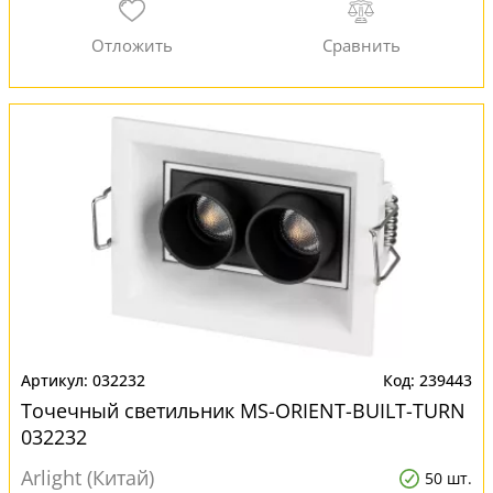
032232
239443
Точечный светильник MS-ORIENT-BUILT-TURN
032232
Arlight (Китай)
50 шт.