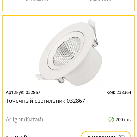
032867
238364
Точечный светильник 032867
Arlight (Китай)
200 шт.