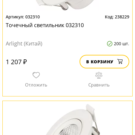
032310
238229
Точечный светильник 032310
Arlight (Китай)
200 шт.
1 207 ₽
В КОРЗИНУ