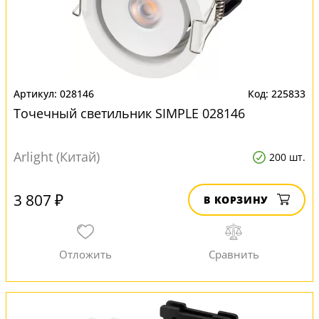
028146
225833
Точечный светильник SIMPLE 028146
Arlight (Китай)
200 шт.
3 807 ₽
В КОРЗИНУ