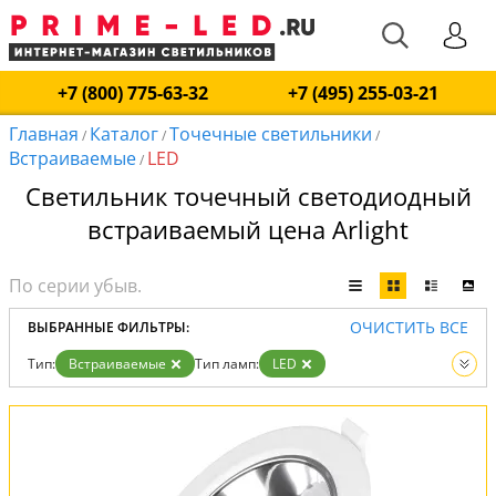
+7 (800) 775-63-32
+7 (495) 255-03-21
Главная
Каталог
Точечные светильники
/
/
/
Встраиваемые
LED
/
Светильник точечный светодиодный
встраиваемый цена Arlight
ОЧИСТИТЬ ВСЕ
ВЫБРАННЫЕ ФИЛЬТРЫ:
Тип:
Встраиваемые
Тип ламп:
LED
Вид:
Точечные светильники