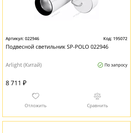
022946
195072
Подвесной светильник SP-POLO 022946
Arlight (Китай)
По запросу
8 711 ₽