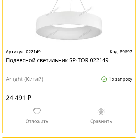
022149
89697
Подвесной светильник SP-TOR 022149
Arlight (Китай)
По запросу
24 491 ₽