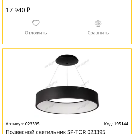
17 940 ₽
023395
195144
Подвесной светильник SP-TOR 023395