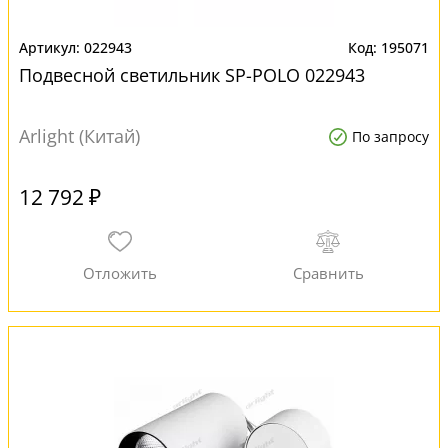
022943
195071
Подвесной светильник SP-POLO 022943
Arlight (Китай)
По запросу
12 792 ₽