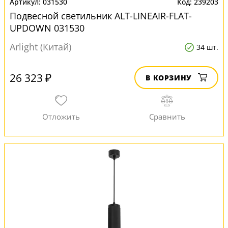
031530
239203
Подвесной светильник ALT-LINEAIR-FLAT-
UPDOWN 031530
Arlight (Китай)
34 шт.
26 323 ₽
В КОРЗИНУ