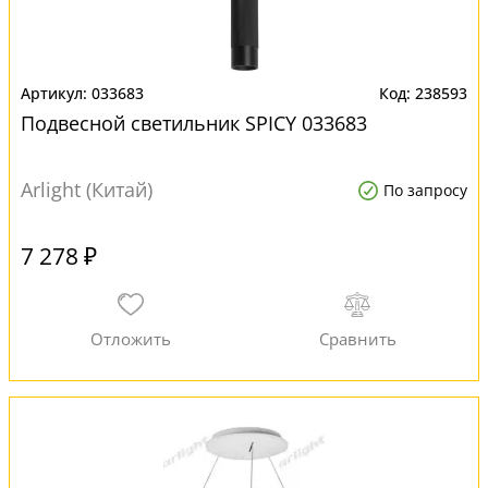
033683
238593
Подвесной светильник SPICY 033683
Arlight (Китай)
По запросу
7 278 ₽