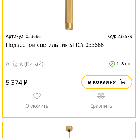
033666
238579
Подвесной светильник SPICY 033666
Arlight (Китай)
118 шт.
5 374 ₽
В КОРЗИНУ