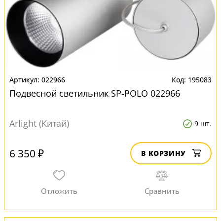
022966
195083
Подвесной светильник SP-POLO 022966
Arlight (Китай)
9 шт.
6 350 ₽
В КОРЗИНУ