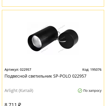
022957
195076
Подвесной светильник SP-POLO 022957
Arlight (Китай)
По запросу
8 711 ₽