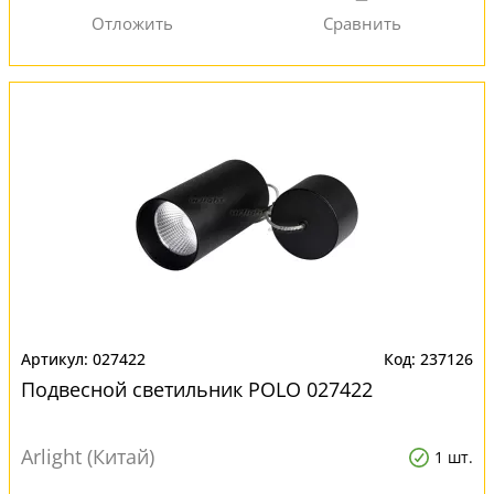
027422
237126
Подвесной светильник POLO 027422
Arlight (Китай)
1 шт.