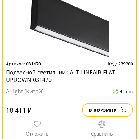
031470
239200
Подвесной светильник ALT-LINEAIR-FLAT-
UPDOWN 031470
Arlight (Китай)
42 шт.
18 411 ₽
В КОРЗИНУ