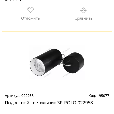
022958
195077
Подвесной светильник SP-POLO 022958