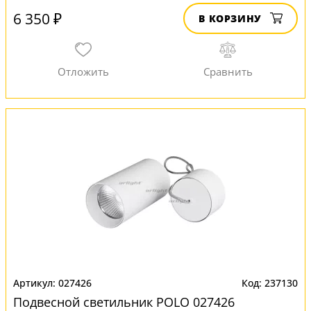
6 350 ₽
В КОРЗИНУ
027426
237130
Подвесной светильник POLO 027426