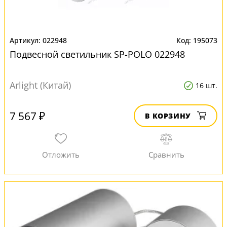
022948
195073
Подвесной светильник SP-POLO 022948
Arlight (Китай)
16 шт.
7 567 ₽
В КОРЗИНУ