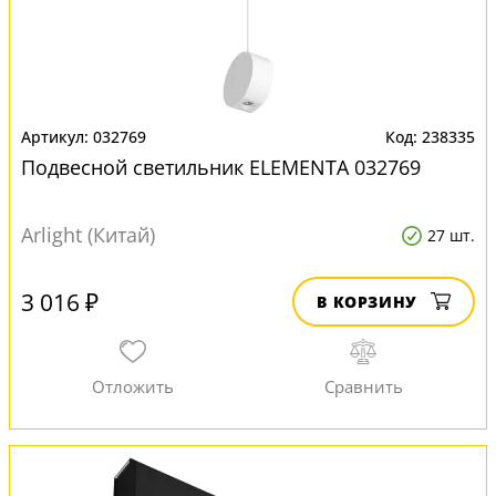
032769
238335
Подвесной светильник ELEMENTA 032769
Arlight (Китай)
27 шт.
3 016 ₽
В КОРЗИНУ