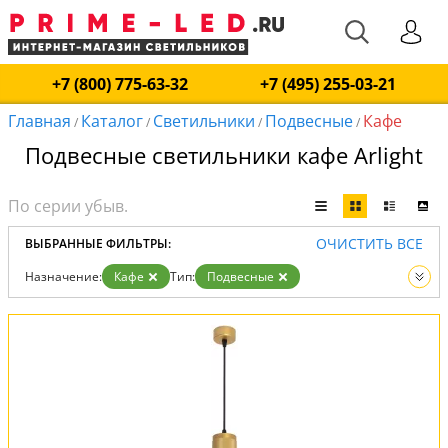
+7 (800) 775-63-32
+7 (495) 255-03-21
Главная
Каталог
Светильники
Подвесные
Кафе
/
/
/
/
Подвесные светильники кафе Arlight
ОЧИСТИТЬ ВСЕ
ВЫБРАННЫЕ ФИЛЬТРЫ:
Назначение:
Кафе
Тип:
Подвесные
Вид:
Светильники