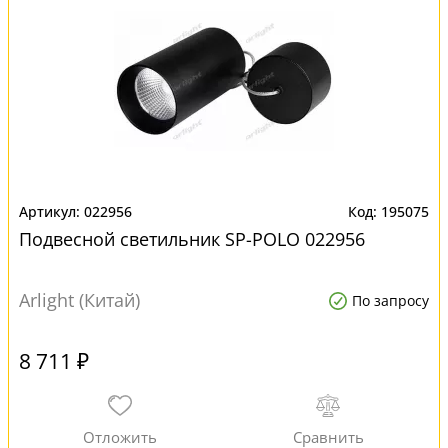
022956
195075
Подвесной светильник SP-POLO 022956
Arlight (Китай)
По запросу
8 711 ₽