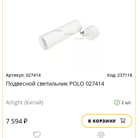
027414
237118
Подвесной светильник POLO 027414
Arlight (Китай)
2 шт.
7 594 ₽
В КОРЗИНУ