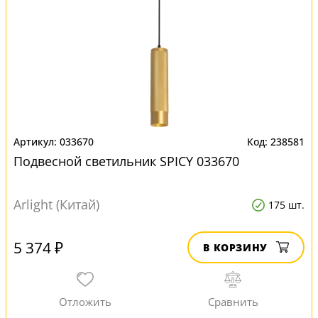
033670
238581
Подвесной светильник SPICY 033670
Arlight (Китай)
175 шт.
5 374 ₽
В КОРЗИНУ