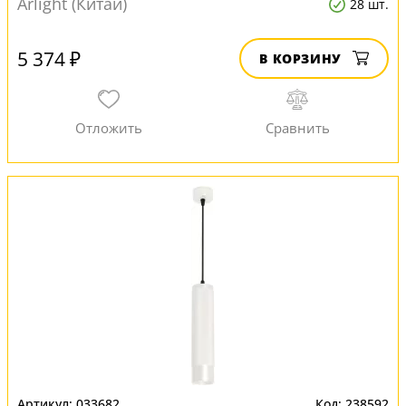
Arlight (Китай)
28 шт.
5 374 ₽
В КОРЗИНУ
033682
238592