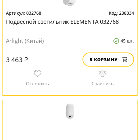
032768
238334
Подвесной светильник ELEMENTA 032768
Arlight (Китай)
45 шт.
3 463 ₽
В КОРЗИНУ