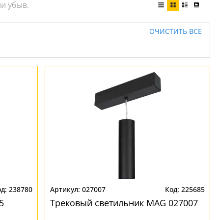
ОЧИСТИТЬ ВСЕ
238780
027007
225685
5
Трековый светильник MAG 027007