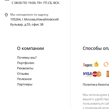
С 08:00 ПО 19:00, ПН- ПТ,
СБ, ВСК
.
Мы находимся по адресу
105264, г.Москва,Измайловский
бульвар, д.55, офис 38
О компании
Способы оп
Почемы мы?
Портфолио
Реквизиты
Отзывы
Полезное
Партнеры
Политика безопа
Мы используем ф
вашего удобства
пользоваться са
с
политикой испо