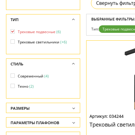
Свернуть фильт
Дизайнерам
Бренды
Контакты
ВЫБРАННЫЕ ФИЛЬТРЫ
ТИП
Тип:
Трековые подвес
Трековые подвесные
(6)
Трековые светильники
(+6)
СТИЛЬ
Современный
(4)
Техно
(2)
РАЗМЕРЫ
034244
Высота, см
ПАРАМЕТРЫ ПЛАФОНОВ
Трековый светил
-