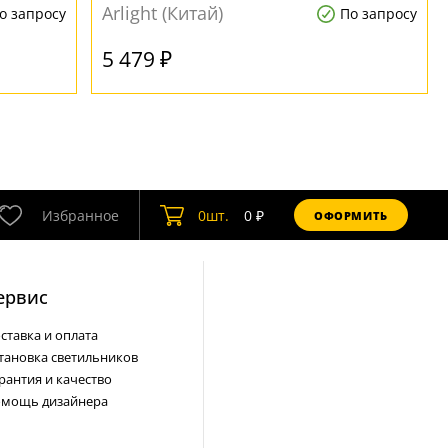
Arlight (Китай)
о запросу
По запросу
5 479 ₽
Избранное
0
шт.
0
₽
ОФОРМИТЬ
ервис
ставка и оплата
тановка светильников
рантия и качество
мощь дизайнера