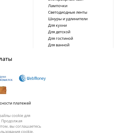
Лампочки
Светодиодные ленты
Шнуры и удлинители
Для кухни
Для детской
Для гостиной
Для ванной
латы
сности платежей
айлы cookie для
. Продолжая
йтом, вы соглашаетесь
льзования cookie.