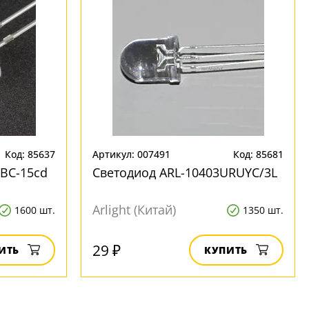
Код: 85637
Артикул: 007491
Код: 85681
UBC-15cd
Светодиод ARL-10403URUYC/3L
Arlight (Китай)
1600 шт.
1350 шт.
29 ₽
ИТЬ
КУПИТЬ