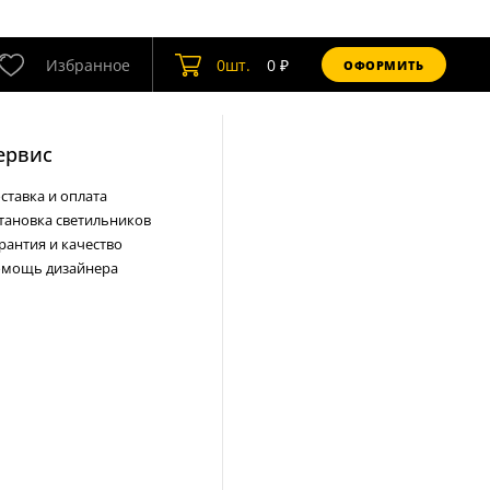
Избранное
0
шт.
0
₽
ОФОРМИТЬ
ервис
ставка и оплата
тановка светильников
рантия и качество
мощь дизайнера