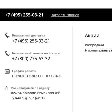
+7 (495) 255-03-21
Заказать звонок
Акции
Бесплатная доставка
+7 (495) 255-03-21
Распродажа
Накопительные 
Бесплатный звонок по России
+7 (800) 775-63-32
График работы
С 08:00 ПО 19:00, ПН- ПТ,
СБ, ВСК
.
Мы находимся по адресу
105264, г.Москва,Измайловский
бульвар, д.55, офис 38