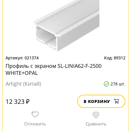
021374
89312
Профиль с экраном SL-LINIA62-F-2500
WHITE+OPAL
Arlight (Китай)
278 шт.
12 323 ₽
В КОРЗИНУ