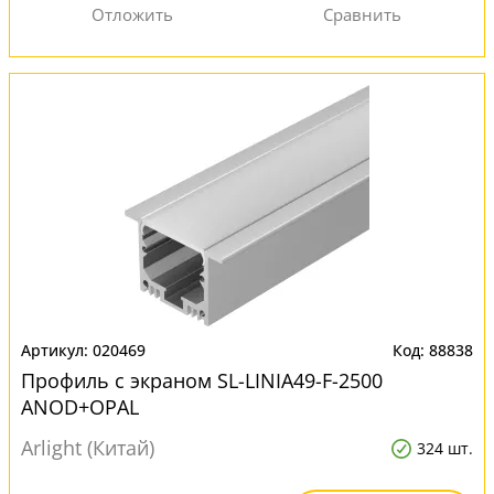
020469
88838
Профиль с экраном SL-LINIA49-F-2500
ANOD+OPAL
Arlight (Китай)
324 шт.