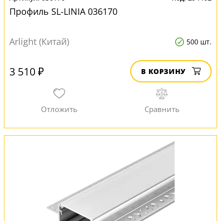
Профиль SL-LINIA 036170
Arlight (Китай)
500 шт.
3 510 ₽
В КОРЗИНУ