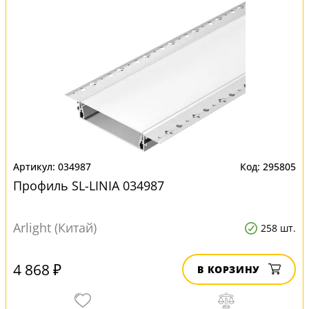
034987
295805
Профиль SL-LINIA 034987
Arlight (Китай)
258 шт.
4 868 ₽
В КОРЗИНУ