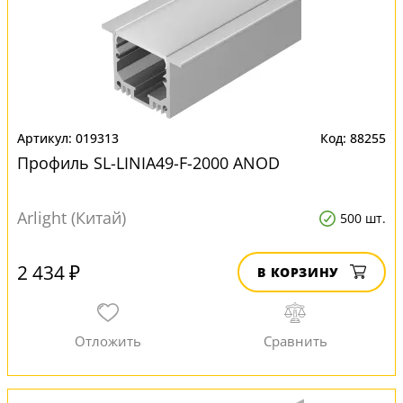
019313
88255
Профиль SL-LINIA49-F-2000 ANOD
Arlight (Китай)
500 шт.
2 434 ₽
В КОРЗИНУ