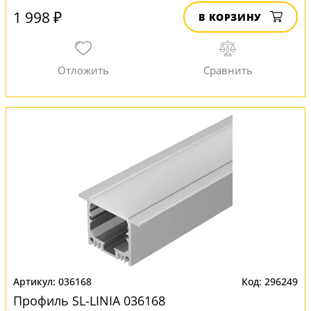
1 998 ₽
В КОРЗИНУ
036168
296249
Профиль SL-LINIA 036168