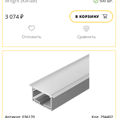
Arlight (Китай)
500 шт.
3 074 ₽
В КОРЗИНУ
036170
294402