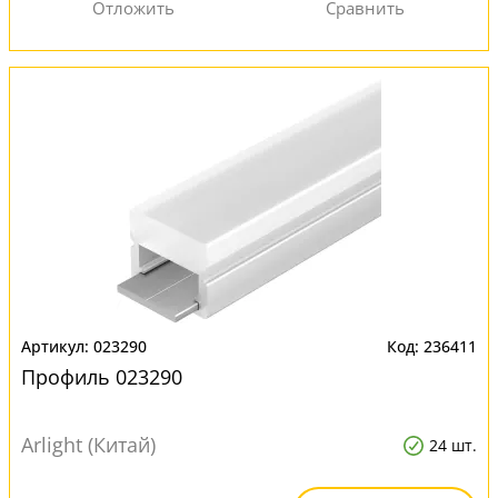
023290
236411
Профиль 023290
Arlight (Китай)
24 шт.