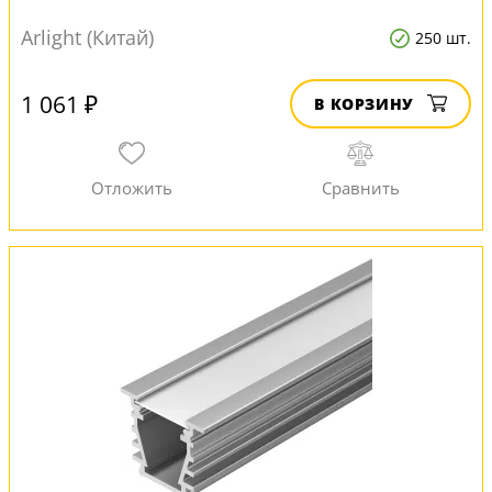
Arlight (Китай)
250 шт.
1 061 ₽
В КОРЗИНУ