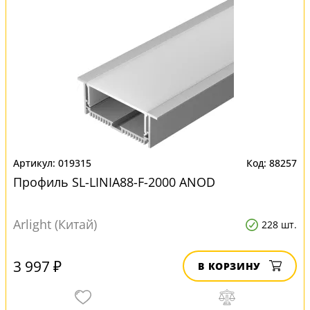
019315
88257
Профиль SL-LINIA88-F-2000 ANOD
Arlight (Китай)
228 шт.
3 997 ₽
В КОРЗИНУ