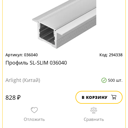
036040
294338
Профиль SL-SLIM 036040
Arlight (Китай)
500 шт.
828 ₽
В КОРЗИНУ