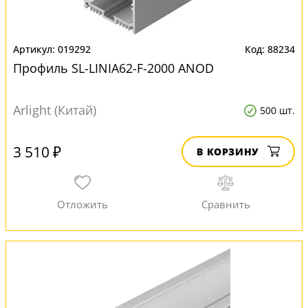
019292
88234
Профиль SL-LINIA62-F-2000 ANOD
Arlight (Китай)
500 шт.
3 510 ₽
В КОРЗИНУ