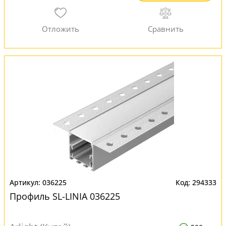
036225
294333
Профиль SL-LINIA 036225