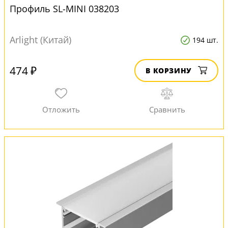
Профиль SL-MINI 038203
Arlight (Китай)
194 шт.
474 ₽
В КОРЗИНУ