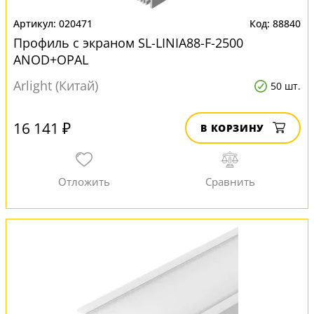
020471
88840
Профиль с экраном SL-LINIA88-F-2500
ANOD+OPAL
Arlight (Китай)
50 шт.
16 141 ₽
В КОРЗИНУ