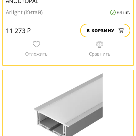
ANOD+OPAL
Arlight (Китай)
64 шт.
11 273 ₽
В КОРЗИНУ