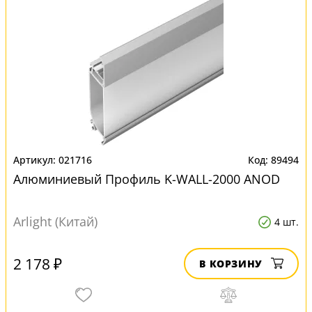
021716
89494
Алюминиевый Профиль K-WALL-2000 ANOD
Arlight (Китай)
4 шт.
2 178 ₽
В КОРЗИНУ