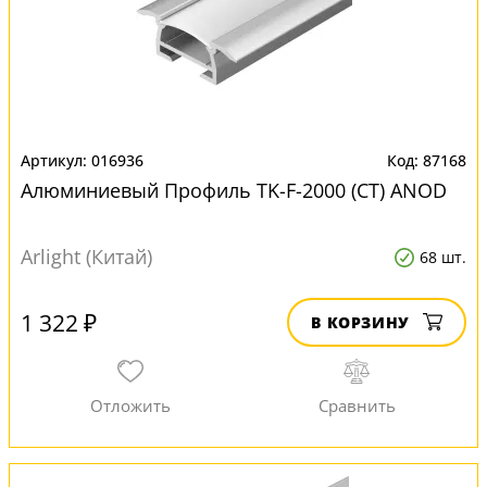
016936
87168
Алюминиевый Профиль TK-F-2000 (CT) ANOD
Arlight (Китай)
68 шт.
1 322 ₽
В КОРЗИНУ