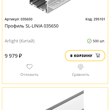
035650
295101
Профиль SL-LINIA 035650
Arlight (Китай)
500 шт.
9 979 ₽
В КОРЗИНУ