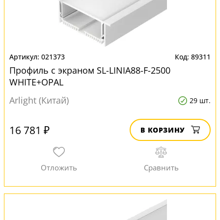
021373
89311
Профиль с экраном SL-LINIA88-F-2500
WHITE+OPAL
Arlight (Китай)
29 шт.
16 781 ₽
В КОРЗИНУ