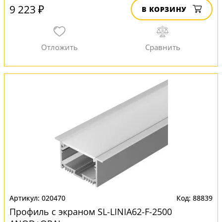
9 223 ₽
В КОРЗИНУ
020470
88839
Профиль с экраном SL-LINIA62-F-2500