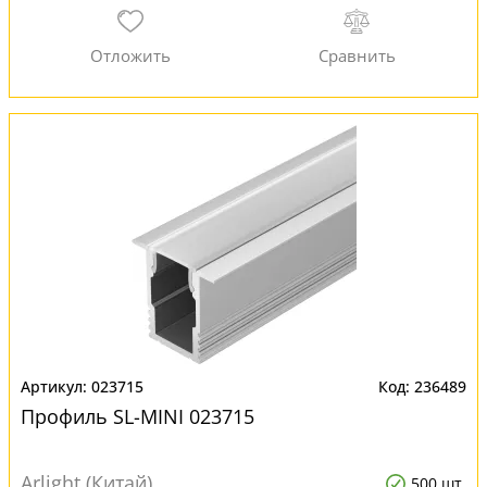
023715
236489
Профиль SL-MINI 023715
Arlight (Китай)
500 шт.