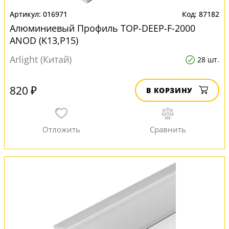
016971
87182
Алюминиевый Профиль TOP-DEEP-F-2000
ANOD (K13,P15)
Arlight (Китай)
28 шт.
820 ₽
В КОРЗИНУ