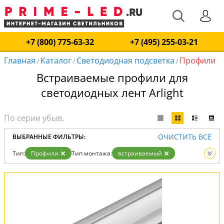
+7 (800) 775-63-32
+7 (495) 255-03-21
Главная
Каталог
Светодиодная подсветка
Профили
/
/
/
Встраиваемые профили для
светодиодных лент Arlight
ОЧИСТИТЬ ВСЕ
ВЫБРАННЫЕ ФИЛЬТРЫ:
Тип:
Профили
Тип монтажа:
встраиваемый
Вид:
Светодиодная подсветка