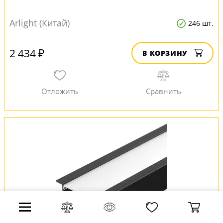
Arlight (Китай)
246 шт.
2 434 ₽
В КОРЗИНУ