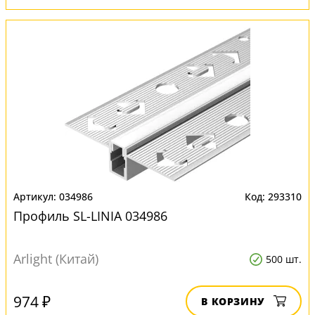
034986
293310
Профиль SL-LINIA 034986
Arlight (Китай)
500 шт.
974 ₽
В КОРЗИНУ