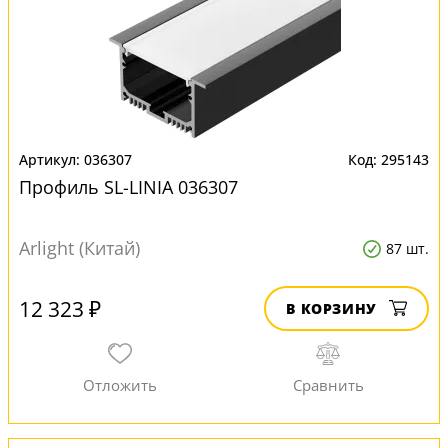
036307
295143
Профиль SL-LINIA 036307
Arlight (Китай)
87 шт.
12 323 ₽
В КОРЗИНУ