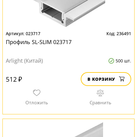
023717
236491
Профиль SL-SLIM 023717
Arlight (Китай)
500 шт.
512 ₽
В КОРЗИНУ