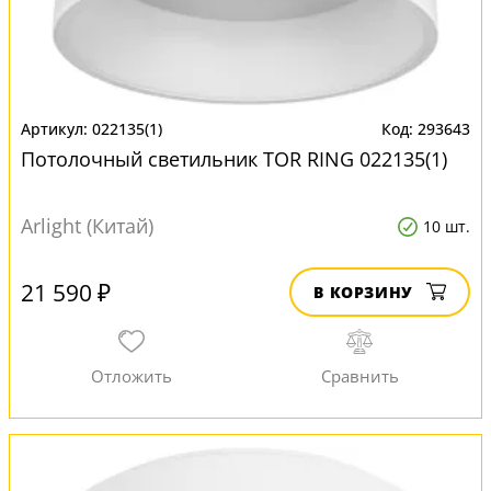
022135(1)
293643
Потолочный светильник TOR RING 022135(1)
Arlight (Китай)
10 шт.
21 590 ₽
В КОРЗИНУ