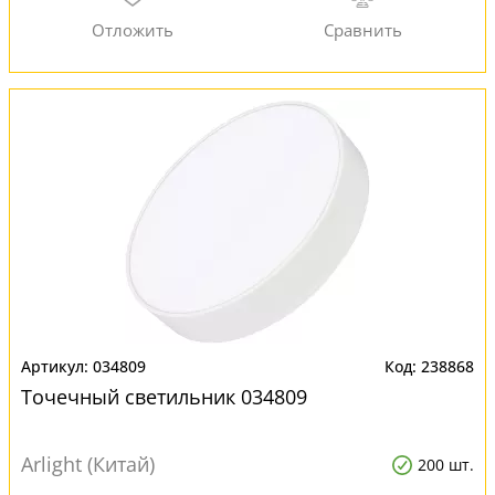
034809
238868
Точечный светильник 034809
Arlight (Китай)
200 шт.