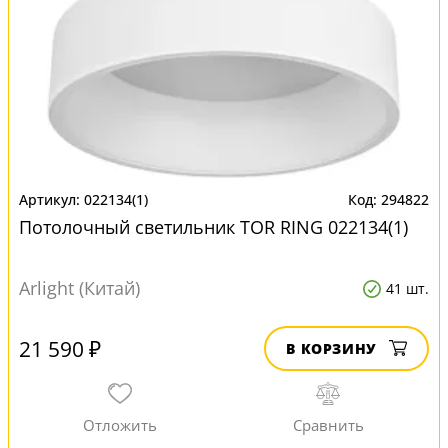
022134(1)
294822
Потолочный светильник TOR RING 022134(1)
Arlight (Китай)
41 шт.
21 590 ₽
В КОРЗИНУ