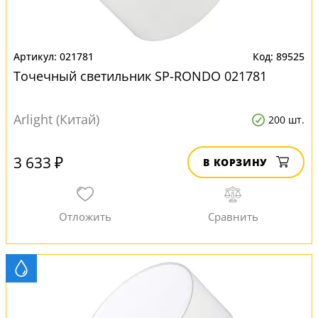
021781
89525
Точечный светильник SP-RONDO 021781
Arlight (Китай)
200 шт.
3 633 ₽
В КОРЗИНУ