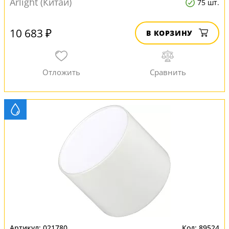
Arlight (Китай)
75 шт.
10 683 ₽
В КОРЗИНУ
021780
89524