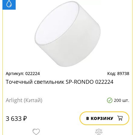
022224
89738
Точечный светильник SP-RONDO 022224
Arlight (Китай)
200 шт.
3 633 ₽
В КОРЗИНУ