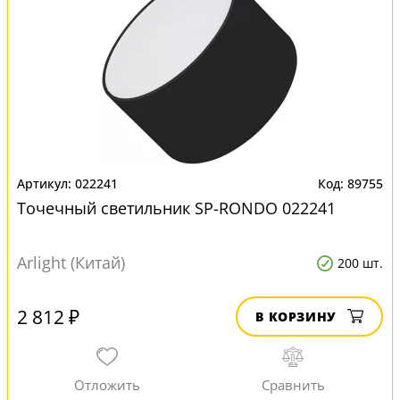
022241
89755
Точечный светильник SP-RONDO 022241
Arlight (Китай)
200 шт.
2 812 ₽
В КОРЗИНУ