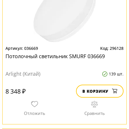
036669
296128
Потолочный светильник SMURF 036669
Arlight (Китай)
139 шт.
8 348 ₽
В КОРЗИНУ