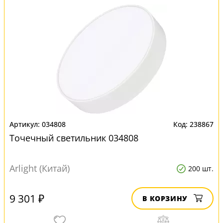
034808
238867
Точечный светильник 034808
Arlight (Китай)
200 шт.
9 301 ₽
В КОРЗИНУ