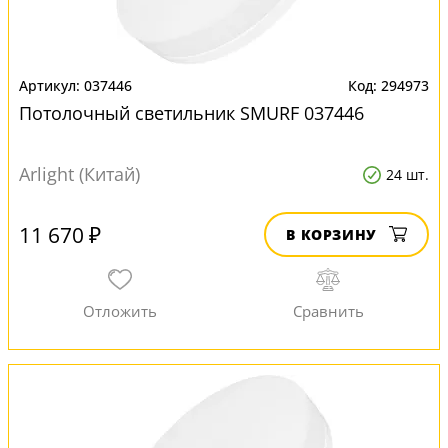
037446
294973
Потолочный светильник SMURF 037446
Arlight (Китай)
24 шт.
11 670 ₽
В КОРЗИНУ