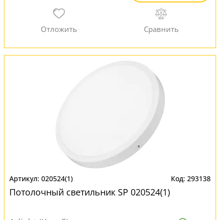
020524(1)
293138
Потолочный светильник SP 020524(1)