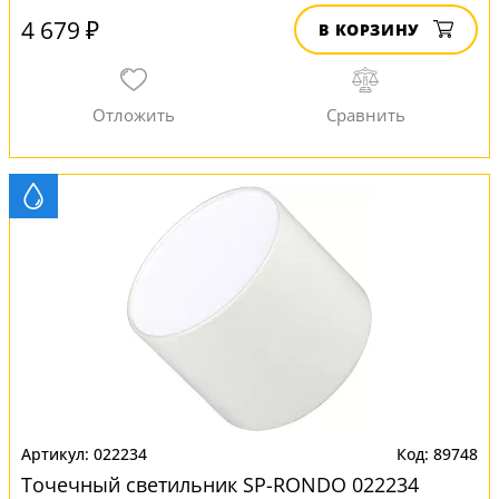
4 679 ₽
В КОРЗИНУ
022234
89748
Точечный светильник SP-RONDO 022234