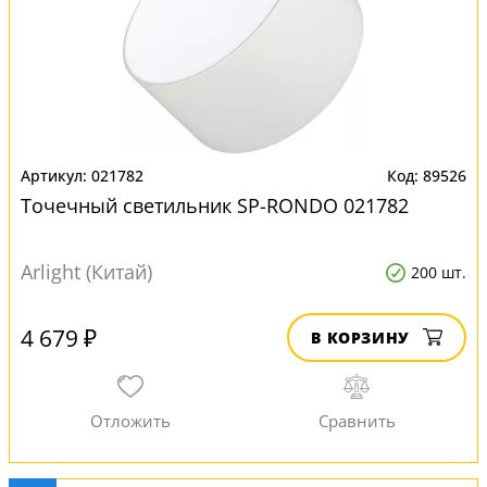
021782
89526
Точечный светильник SP-RONDO 021782
Arlight (Китай)
200 шт.
4 679 ₽
В КОРЗИНУ