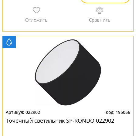
022902
195056
Точечный светильник SP-RONDO 022902