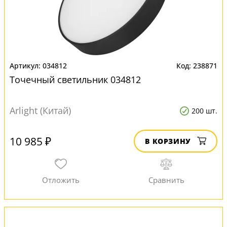
034812
238871
Точечный светильник 034812
Arlight (Китай)
200 шт.
10 985 ₽
В КОРЗИНУ