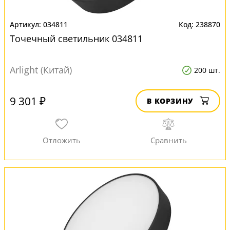
034811
238870
Точечный светильник 034811
Arlight (Китай)
200 шт.
9 301 ₽
В КОРЗИНУ