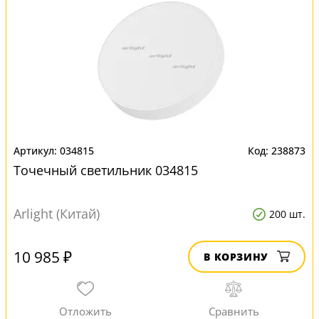
034815
238873
Точечный светильник 034815
Arlight (Китай)
200 шт.
10 985 ₽
В КОРЗИНУ