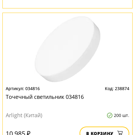
034816
238874
Точечный светильник 034816
Arlight (Китай)
200 шт.
10 985 ₽
В КОРЗИНУ