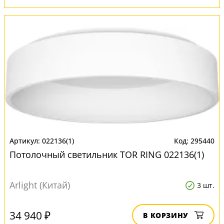
022136(1)
295440
Потолочный светильник TOR RING 022136(1)
Arlight (Китай)
3 шт.
34 940 ₽
В КОРЗИНУ