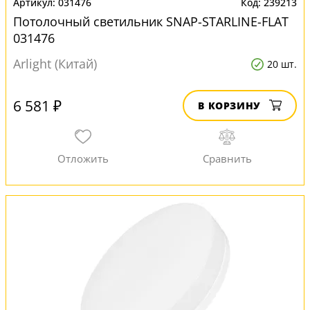
031476
239213
Потолочный светильник SNAP-STARLINE-FLAT
031476
Arlight (Китай)
20 шт.
6 581 ₽
В КОРЗИНУ