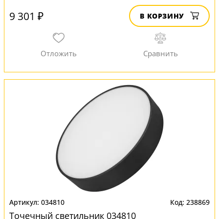
9 301 ₽
В КОРЗИНУ
034810
238869
Точечный светильник 034810