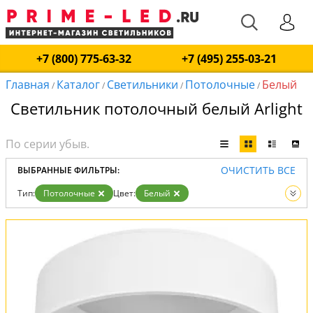
+7 (800) 775-63-32
+7 (495) 255-03-21
Главная
Каталог
Светильники
Потолочные
Белый
/
/
/
/
Светильник потолочный белый Arlight
ОЧИСТИТЬ ВСЕ
ВЫБРАННЫЕ ФИЛЬТРЫ:
Тип:
Потолочные
Цвет:
Белый
Вид:
Светильники