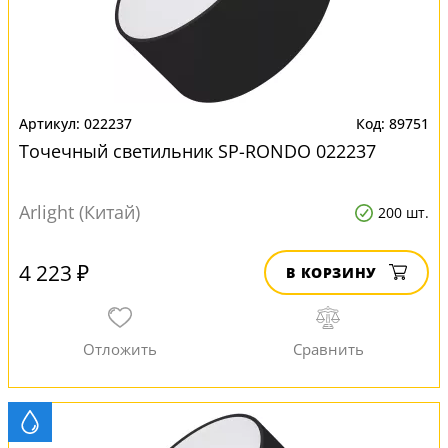
022237
89751
Точечный светильник SP-RONDO 022237
Arlight (Китай)
200 шт.
4 223 ₽
В КОРЗИНУ