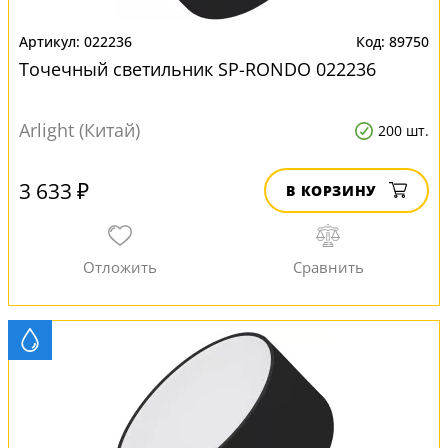
022236
89750
Точечный светильник SP-RONDO 022236
Arlight (Китай)
200 шт.
3 633 ₽
В КОРЗИНУ