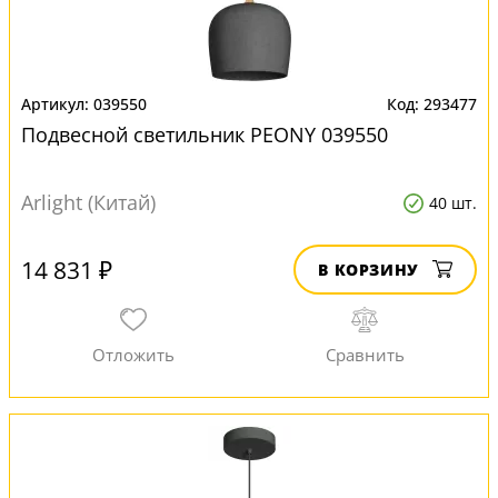
039550
293477
Подвесной светильник PEONY 039550
Arlight (Китай)
40 шт.
14 831 ₽
В КОРЗИНУ