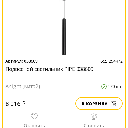
038609
294472
Подвесной светильник PIPE 038609
Arlight (Китай)
170 шт.
8 016 ₽
В КОРЗИНУ