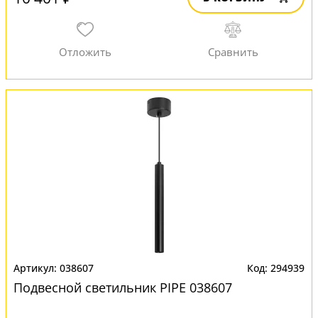
038607
294939
Подвесной светильник PIPE 038607