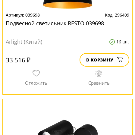
039698
296409
Подвесной светильник RESTO 039698
Arlight (Китай)
16 шт.
33 516 ₽
В КОРЗИНУ