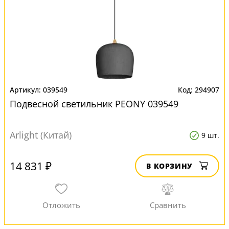
039549
294907
Подвесной светильник PEONY 039549
Arlight (Китай)
9 шт.
14 831 ₽
В КОРЗИНУ