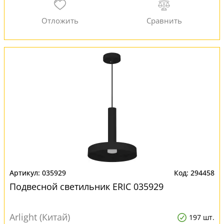
035929
294458
Подвесной светильник ERIC 035929
Arlight (Китай)
197 шт.