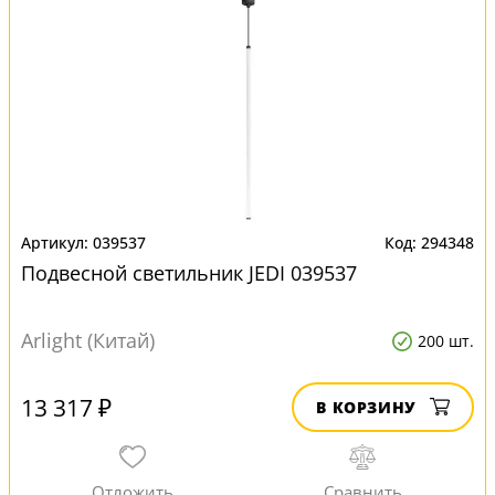
039537
294348
Подвесной светильник JEDI 039537
Arlight (Китай)
200 шт.
13 317 ₽
В КОРЗИНУ