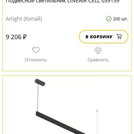
Подвесной светильник LINEAIR CELL 039159
Arlight (Китай)
200 шт.
9 206 ₽
В КОРЗИНУ