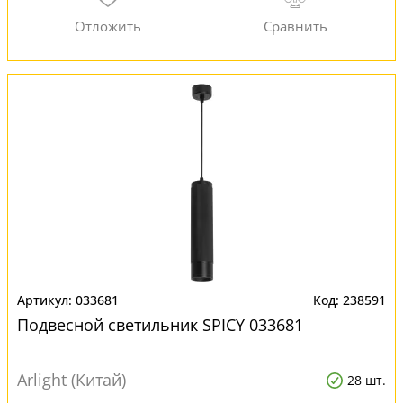
033681
238591
Подвесной светильник SPICY 033681
Arlight (Китай)
28 шт.