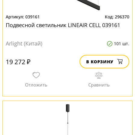
039161
296370
Подвесной светильник LINEAIR CELL 039161
Arlight (Китай)
101 шт.
19 272 ₽
В КОРЗИНУ