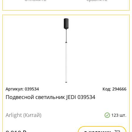
039534
294666
Подвесной светильник JEDI 039534
Arlight (Китай)
123 шт.