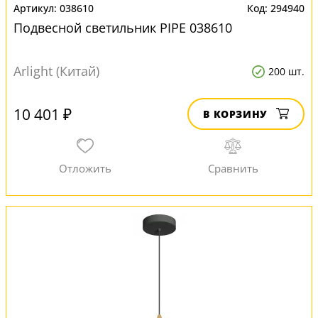
038610
294940
Подвесной светильник PIPE 038610
Arlight (Китай)
200 шт.
10 401 ₽
В КОРЗИНУ