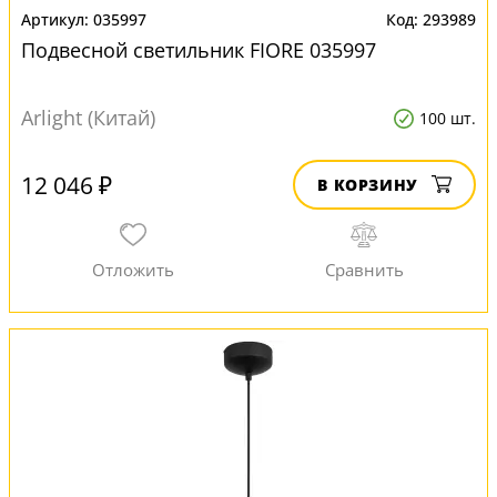
035997
293989
Подвесной светильник FIORE 035997
Arlight (Китай)
100 шт.
12 046 ₽
В КОРЗИНУ