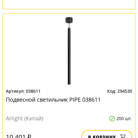
038611
294530
Подвесной светильник PIPE 038611
Arlight (Китай)
200 шт.
10 401 ₽
В КОРЗИНУ