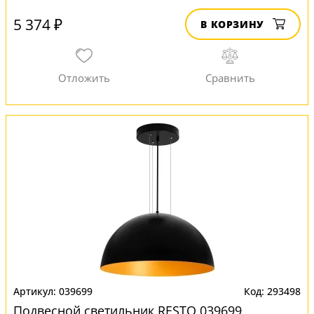
5 374 ₽
В КОРЗИНУ
039699
293498
Подвесной светильник RESTO 039699