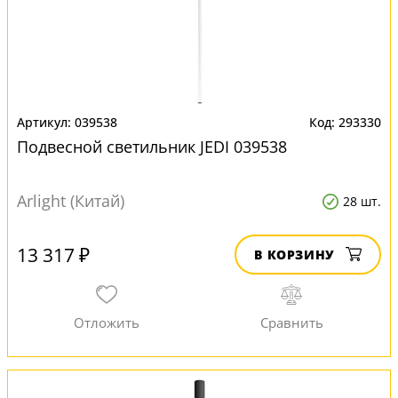
039538
293330
Подвесной светильник JEDI 039538
Arlight (Китай)
28 шт.
13 317 ₽
В КОРЗИНУ