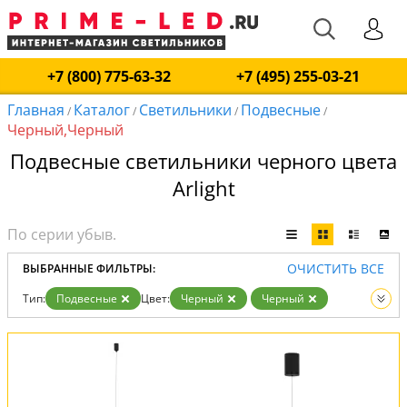
+7 (800) 775-63-32
+7 (495) 255-03-21
Главная
Каталог
Светильники
Подвесные
/
/
/
/
Черный,Черный
Подвесные светильники черного цвета
Arlight
ОЧИСТИТЬ ВСЕ
ВЫБРАННЫЕ ФИЛЬТРЫ:
Тип:
Подвесные
Цвет:
Черный
Черный
Вид:
Светильники