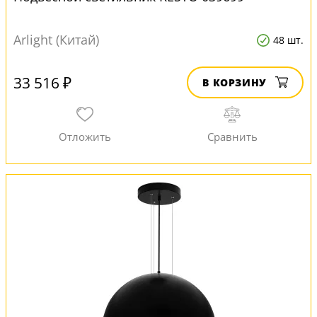
Arlight (Китай)
48 шт.
33 516 ₽
В КОРЗИНУ