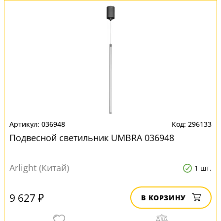
036948
296133
Подвесной светильник UMBRA 036948
Arlight (Китай)
1 шт.
9 627 ₽
В КОРЗИНУ