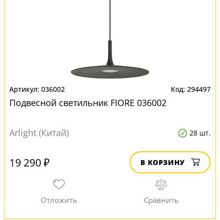
036002
294497
Подвесной светильник FIORE 036002
Arlight (Китай)
28 шт.
19 290 ₽
В КОРЗИНУ