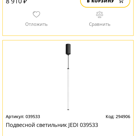
8 910 ₽
В КОРЗИНУ
039533
294906
Подвесной светильник JEDI 039533