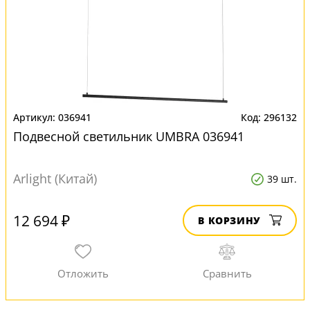
036941
296132
Подвесной светильник UMBRA 036941
Arlight (Китай)
39 шт.
12 694 ₽
В КОРЗИНУ