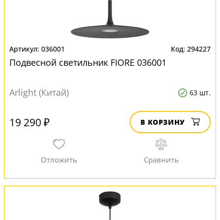
036001
294227
Подвесной светильник FIORE 036001
Arlight (Китай)
63 шт.
19 290 ₽
В КОРЗИНУ