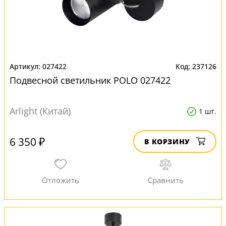
027422
237126
Подвесной светильник POLO 027422
Arlight (Китай)
1 шт.
6 350 ₽
В КОРЗИНУ