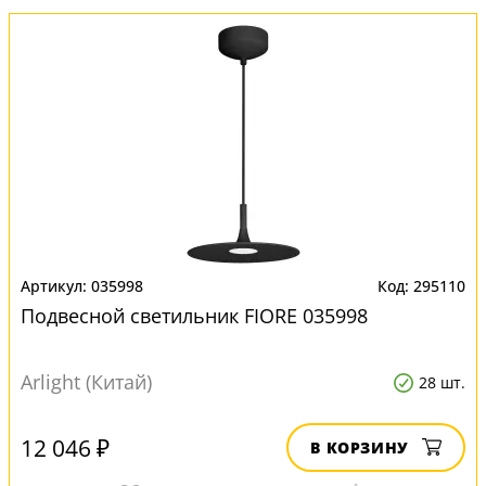
035998
295110
Подвесной светильник FIORE 035998
Arlight (Китай)
28 шт.
12 046 ₽
В КОРЗИНУ