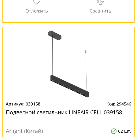
039158
294546
Подвесной светильник LINEAIR CELL 039158
Arlight (Китай)
62 шт.