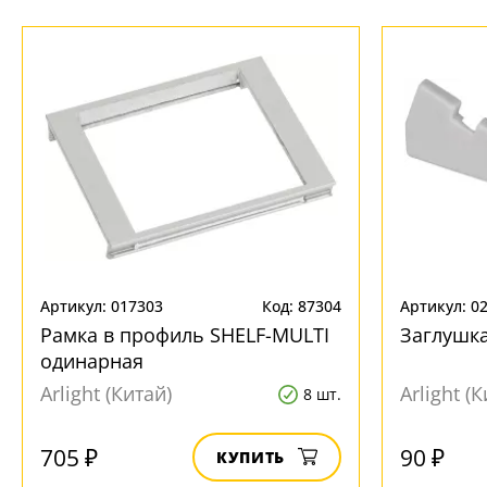
Артикул: 017303
Код: 87304
Артикул: 0
Рамка в профиль SHELF-MULTI
Заглушка
одинарная
Arlight (Китай)
Arlight (
8 шт.
705 ₽
90 ₽
КУПИТЬ