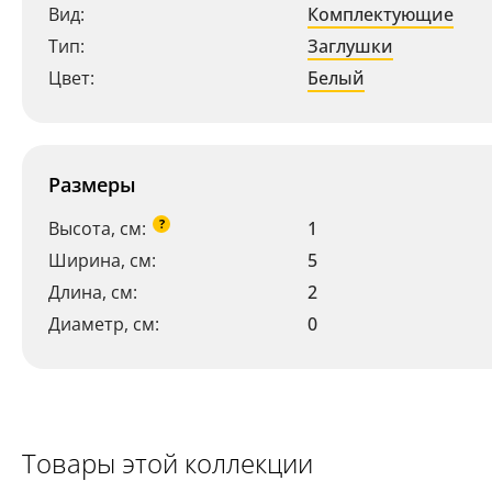
Вид:
Комплектующие
Тип:
Заглушки
Цвет:
Белый
Размеры
?
Высота, см:
1
Ширина, см:
5
Длина, см:
2
Диаметр, см:
0
Товары этой коллекции