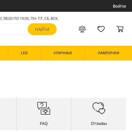
Войти
С 08:00 ПО 19:00, ПН- ПТ,
СБ, ВСК
.
LED
УЛИЧНЫЕ
ЛАМПОЧКИ
FAQ
Отзывы