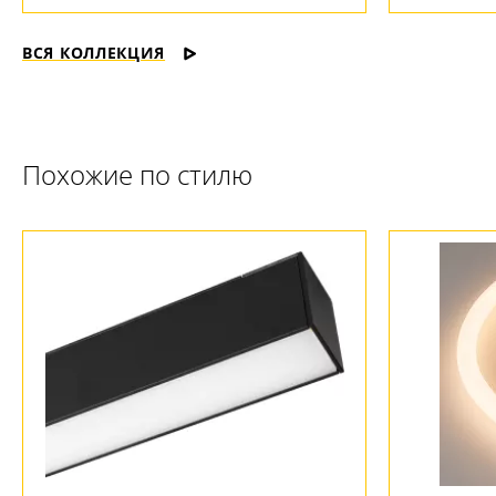
ВСЯ КОЛЛЕКЦИЯ
Ваш регион:
Москва
Похожие по стилю
+7 (800) 775-63-32
- бесплатно по России
+7 (495) 255-03-21
- бесплатная доставка