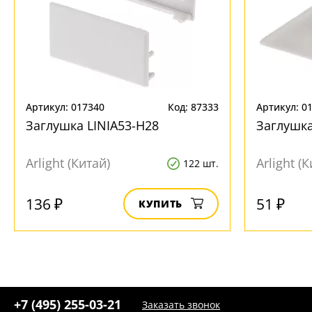
Артикул: 017340
Код: 87333
Артикул: 0
Заглушка LINIA53-H28
Заглушк
Arlight (Китай)
Arlight (
122 шт.
136 ₽
51 ₽
КУПИТЬ
+7 (495) 255-03-21
Заказать звонок