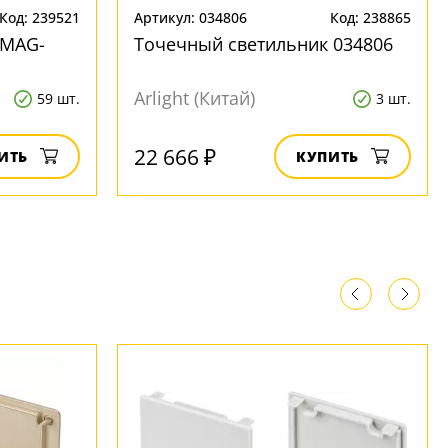
Код: 239521
Артикул: 034806
Код: 238865
 MAG-
Точечный светильник 034806
Arlight (Китай)
59 шт.
3 шт.
22 666 ₽
ИТЬ
КУПИТЬ