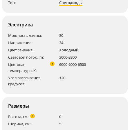
Тип:
Светодиоды
Электрика
Мощность лампы:
30
Напряжение:
34
Цвет сечения:
Холодный
Световой поток, lm:
3000-3300
?
Цветовая
6000-6000-6500
температура, K:
Угол рассеивания,
120
градусов:
Размеры
?
Высота, см:
0
Ширина, см:
5