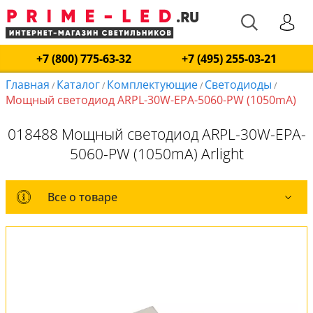
+7 (800) 775-63-32
+7 (495) 255-03-21
Главная
Каталог
Комплектующие
Светодиоды
/
/
/
/
Мощный светодиод ARPL-30W-EPA-5060-PW (1050mA)
018488 Мощный светодиод ARPL-30W-EPA-
5060-PW (1050mA) Arlight
Все о товаре
Все о товаре
Оплата и доставка
Обмен и возврат