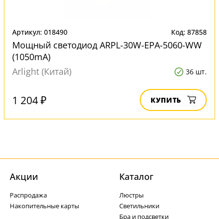
Артикул: 018490
Код: 87858
Мощный светодиод ARPL-30W-EPA-5060-WW
(1050mA)
Arlight (Китай)
36 шт.
1 204 ₽
КУПИТЬ
Акции
Каталог
Распродажа
Люстры
Накопительные карты
Светильники
Бра и подсветки