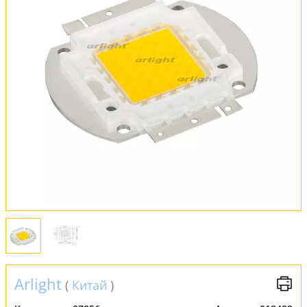
Установка
FAQ
Отзывы
Arlight
(
Китай
)