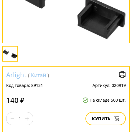
Установка
FAQ
Отзывы
Arlight
(
Китай
)
Код товара:
89131
Артикул:
020919
140 ₽
На складе 500 шт.
КУПИТЬ