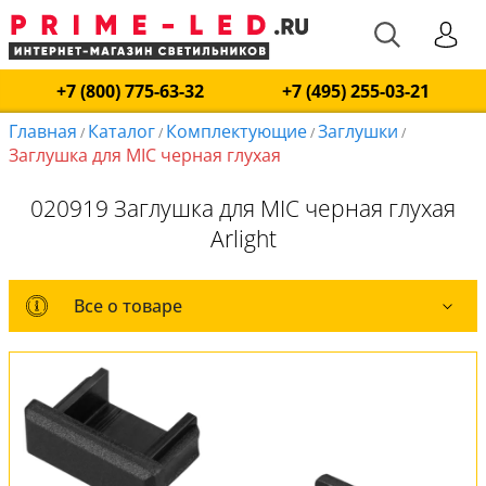
+7 (800) 775-63-32
+7 (495) 255-03-21
Главная
Каталог
Комплектующие
Заглушки
/
/
/
/
Заглушка для MIC черная глухая
020919 Заглушка для MIC черная глухая
Arlight
Все о товаре
Все о товаре
Оплата и доставка
Обмен и возврат